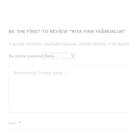
BE THE FIRST TO REVIEW “RITA FINK YAĞMURLUK”
E-posta adresiniz yayınlanmayacak.
Gerekli alanlar
*
ile işaret
Bu ürüne puanınız
İsim
*