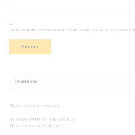
Daha sonraki yorumlarımda kullanılması için adım, e-posta adr
İnceleme
There are no reviews yet.
No more offers for this product!
There are no enquiries yet.