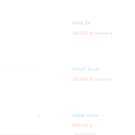
GÖMLEK
300.00
₺
350.00
₺
CEKET BLUZ
300.00
₺
350.00
₺
italyan elbise
850.00
₺
1,000.00
₺