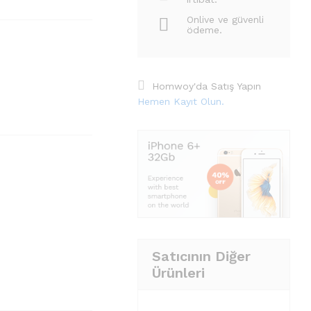
Onlive ve güvenli
ödeme.
Homwoy'da Satış Yapın
Hemen Kayıt Olun.
Satıcının Diğer
Ürünleri