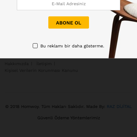
Bu reklamı bir daha gösterme.
Hakkımızda
İletişim
Kişisel Verilerin Korunması Kanunu
© 2018 Homwoy. Tüm Hakları Saklıdır. Made By:
RAZ DİJİTAL
Güvenli Ödeme Yöntemlerimiz