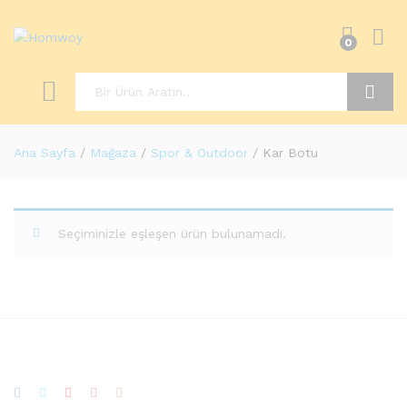
0
Ara
Ana Sayfa
/
Mağaza
/
Spor & Outdoor
/
Kar Botu
Seçiminizle eşleşen ürün bulunamadı.