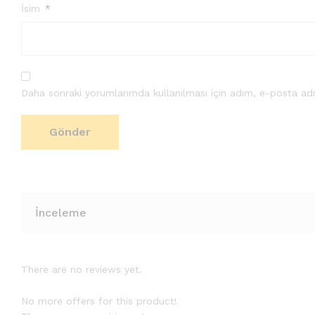
İsim
*
Daha sonraki yorumlarımda kullanılması için adım, e-posta adr
İnceleme
There are no reviews yet.
No more offers for this product!