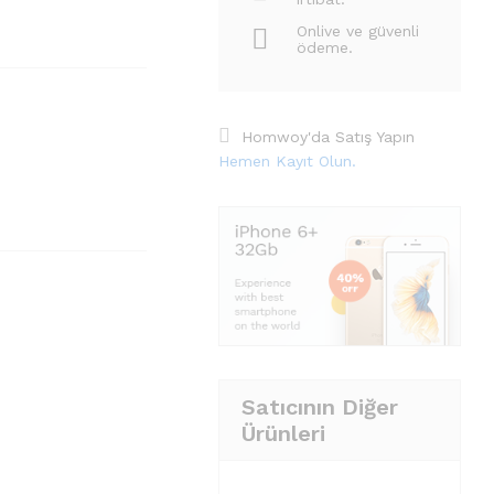
Onlive ve güvenli
ödeme.
Homwoy'da Satış Yapın
Hemen Kayıt Olun.
Satıcının Diğer
Ürünleri