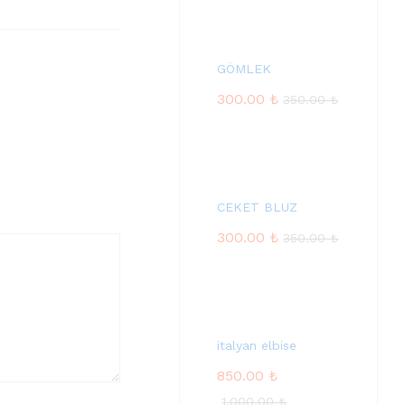
GÖMLEK
300.00
₺
350.00
₺
CEKET BLUZ
300.00
₺
350.00
₺
italyan elbise
850.00
₺
1,000.00
₺