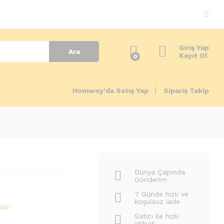
840.00
₺
Add to Cart
1,300.00
₺
Giriş Yap
Ara
Kayıt Ol
0
Homwoy'da Satış Yap
Sipariş Takip
Dünya Çapında
Gönderim
7 Günde hızlı ve
koşulsuz iade
Var
Satıcı ile hızlı
irtibat.