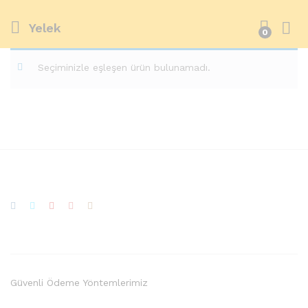
Yelek
0
Seçiminizle eşleşen ürün bulunamadı.
Güvenli Ödeme Yöntemlerimiz