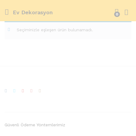
Ev Dekorasyon
0
Seçiminizle eşleşen ürün bulunamadı.
Güvenli Ödeme Yöntemlerimiz