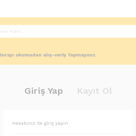
Burayı okumadan alış-veriş Yapmayınız.
Giriş Yap
Kayıt Ol
Hesabınız ile giriş yapın