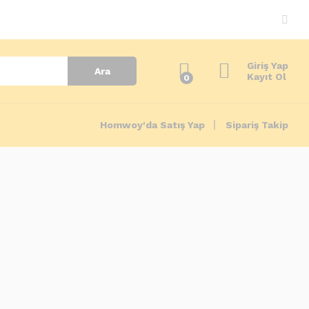
Giriş Yap
Ara
Kayıt Ol
0
Homwoy'da Satış Yap
Sipariş Takip