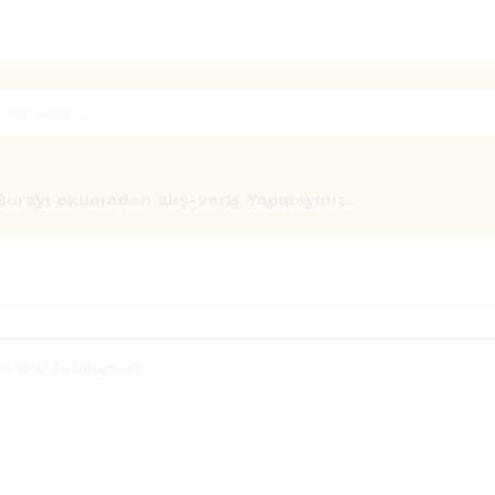
Burayı okumadan alış-veriş Yapmayınız.
en ürün bulunamadı.