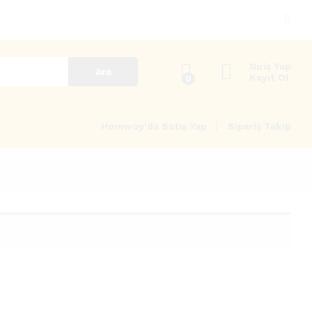
Giriş Yap
Ara
Kayıt Ol
0
Homwoy'da Satış Yap
Sipariş Takip