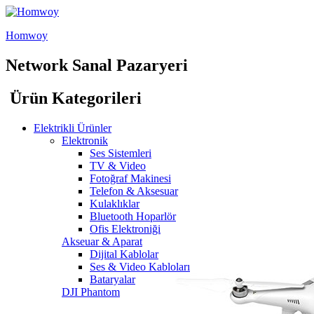
Homwoy
Network Sanal Pazaryeri
Ürün Kategorileri
Elektrikli Ürünler
Elektronik
Ses Sistemleri
TV & Video
Fotoğraf Makinesi
Telefon & Aksesuar
Kulaklıklar
Bluetooth Hoparlör
Ofis Elektroniği
Akseuar & Aparat
Dijital Kablolar
Ses & Video Kabloları
Bataryalar
DJI Phantom