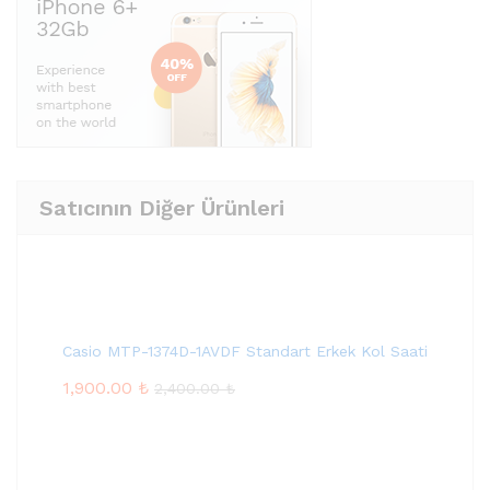
Satıcının Diğer Ürünleri
Casio MTP-1374D-1AVDF Standart Erkek Kol Saati
1,900.00
₺
2,400.00
₺