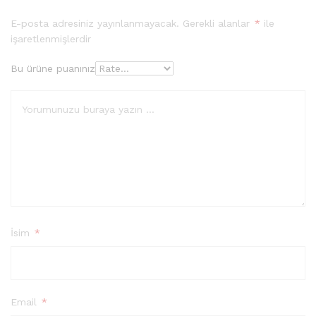
E-posta adresiniz yayınlanmayacak.
Gerekli alanlar
*
ile
işaretlenmişlerdir
Bu ürüne puanınız
İsim
*
Email
*