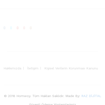
Hakkımızda
İletişim
Kişisel Verilerin Korunması Kanunu
© 2018 Homwoy. Tüm Hakları Saklıdır. Made By:
RAZ DİJİTAL
Güvenli Ödeme Yöntemlerimiz