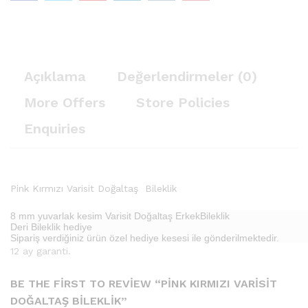
Açıklama
Değerlendirmeler (0)
More Offers
Store Policies
Enquiries
Pink Kırmızı Varisit Doğaltaş Bileklik
8 mm yuvarlak kesim Varisit Doğaltaş ErkekBileklik
Deri Bileklik hediye
Sipariş verdiğiniz ürün özel hediye kesesi ile gönderilmektedir.
12 ay garanti.
BE THE FIRST TO REVIEW “PINK KIRMIZI VARISIT
DOĞALTAŞ BILEKLIK”