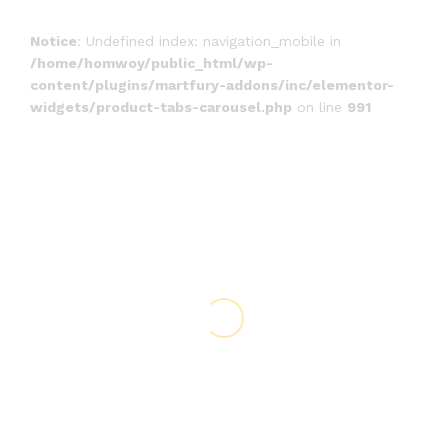
Notice
: Undefined index: navigation_mobile in
/home/homwoy/public_html/wp-
content/plugins/martfury-addons/inc/elementor-
widgets/product-tabs-carousel.php
on line
991