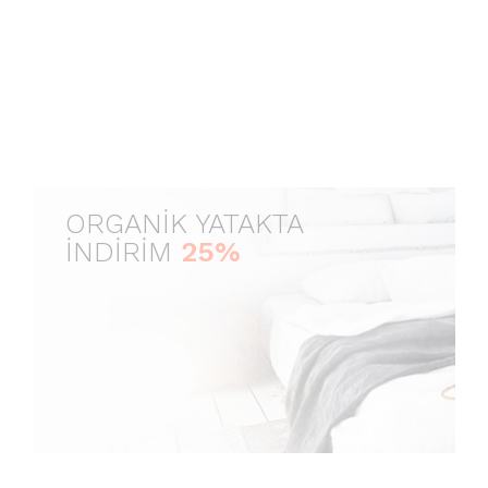
ORGANİK YATAKTA
İNDİRİM
25%