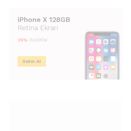
iPhone X 128GB
Retina Ekran
25%
İNDİRİM
Satın Al