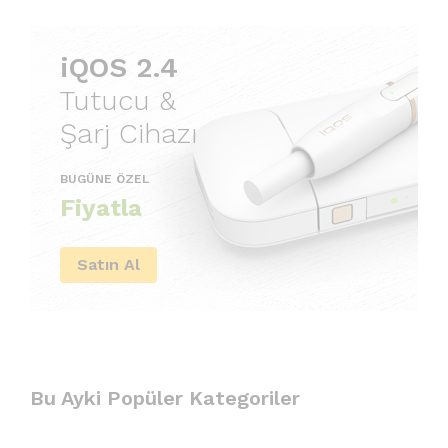
iQOS 2.4
Tutucu &
Şarj Cihazı
BUGÜNE ÖZEL
Fiyatla
Satın Al
Bu Ayki Popüler Kategoriler