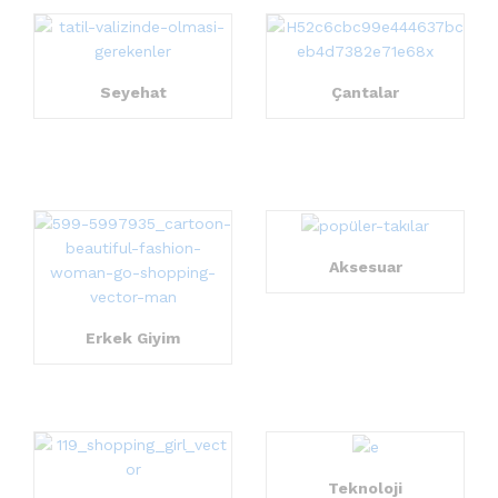
Seyehat
Çantalar
Aksesuar
Erkek Giyim
Teknoloji