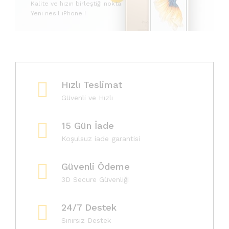
Kalite ve hızın birleştiği nokta.
HEMEN
Yeni nesil iPhone !
AL
Fırsatı
Yakala
Hızlı Teslimat
Güvenli ve Hızlı
15 Gün İade
Koşulsuz iade garantisi
Güvenli Ödeme
3D Secure Güvenliği
24/7 Destek
Sınırsız Destek