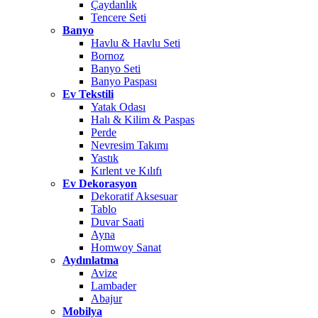
Çaydanlık
Tencere Seti
Banyo
Havlu & Havlu Seti
Bornoz
Banyo Seti
Banyo Paspası
Ev Tekstili
Yatak Odası
Halı & Kilim & Paspas
Perde
Nevresim Takımı
Yastık
Kırlent ve Kılıfı
Ev Dekorasyon
Dekoratif Aksesuar
Tablo
Duvar Saati
Ayna
Homwoy Sanat
Aydınlatma
Avize
Lambader
Abajur
Mobilya