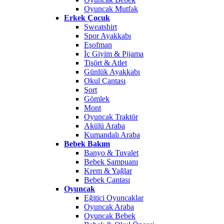
Oyuncak Mutfak
Erkek Çocuk
Sweatshirt
Spor Ayakkabı
Eşofman
İç Giyim & Pijama
Tişört & Atlet
Günlük Ayakkabı
Okul Çantası
Şort
Gömlek
Mont
Oyuncak Traktör
Akülü Araba
Kumandalı Araba
Bebek Bakım
Banyo & Tuvalet
Bebek Şampuanı
Krem & Yağlar
Bebek Çantası
Oyuncak
Eğitici Oyuncaklar
Oyuncak Araba
Oyuncak Bebek