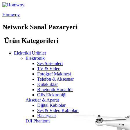
Homwoy
Network Sanal Pazaryeri
Ürün Kategorileri
Elektrikli Ürünler
Elektronik
Ses Sistemleri
TV & Video
Fotoğraf Makinesi
Telefon & Aksesuar
Kulaklıklar
Bluetooth Hoparlör
Ofis Elektroniği
Akseuar & Aparat
Dijital Kablolar
Ses & Video Kabloları
Bataryalar
DJI Phantom