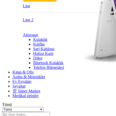
Line
Line 2
Aksesuar
Kulaklık
Kılıflar
Şarj Kablosu
Hafıza Kartı
Diğer
Bluetooh Kulaklık
Telefon Bileşenleri
Kitap & Ofis
Araba & Motosiklet
Ev Eşyaları
Seyahat
∭ Süper Market
Medikal ürünler
Tümü