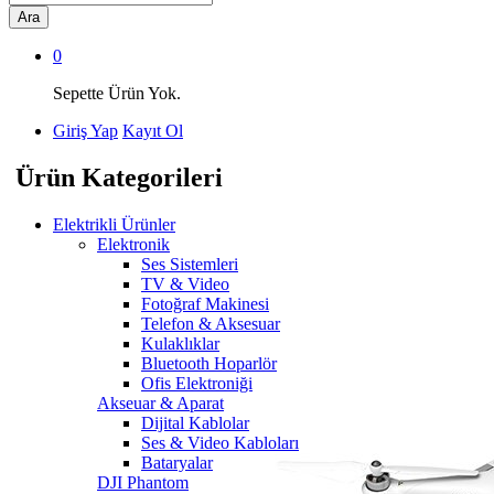
Ara
0
Sepette Ürün Yok.
Giriş Yap
Kayıt Ol
Ürün Kategorileri
Elektrikli Ürünler
Elektronik
Ses Sistemleri
TV & Video
Fotoğraf Makinesi
Telefon & Aksesuar
Kulaklıklar
Bluetooth Hoparlör
Ofis Elektroniği
Akseuar & Aparat
Dijital Kablolar
Ses & Video Kabloları
Bataryalar
DJI Phantom