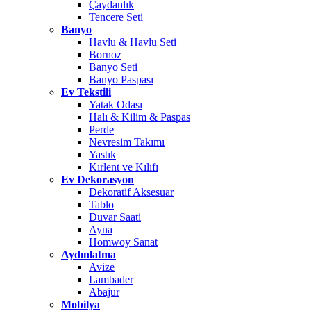
Çaydanlık
Tencere Seti
Banyo
Havlu & Havlu Seti
Bornoz
Banyo Seti
Banyo Paspası
Ev Tekstili
Yatak Odası
Halı & Kilim & Paspas
Perde
Nevresim Takımı
Yastık
Kırlent ve Kılıfı
Ev Dekorasyon
Dekoratif Aksesuar
Tablo
Duvar Saati
Ayna
Homwoy Sanat
Aydınlatma
Avize
Lambader
Abajur
Mobilya