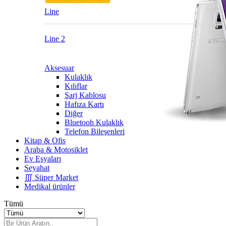
Line
Line 2
Aksesuar
Kulaklık
Kılıflar
Şarj Kablosu
Hafıza Kartı
Diğer
Bluetooh Kulaklık
Telefon Bileşenleri
Kitap & Ofis
Araba & Motosiklet
Ev Eşyaları
Seyahat
∭ Süper Market
Medikal ürünler
Tümü