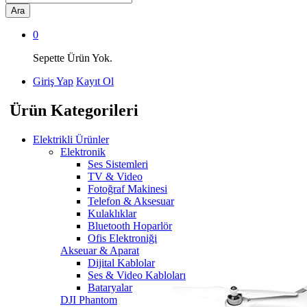
Ara
0
Sepette Ürün Yok.
Giriş Yap
Kayıt Ol
Ürün Kategorileri
Elektrikli Ürünler
Elektronik
Ses Sistemleri
TV & Video
Fotoğraf Makinesi
Telefon & Aksesuar
Kulaklıklar
Bluetooth Hoparlör
Ofis Elektroniği
Akseuar & Aparat
Dijital Kablolar
Ses & Video Kabloları
Bataryalar
DJI Phantom