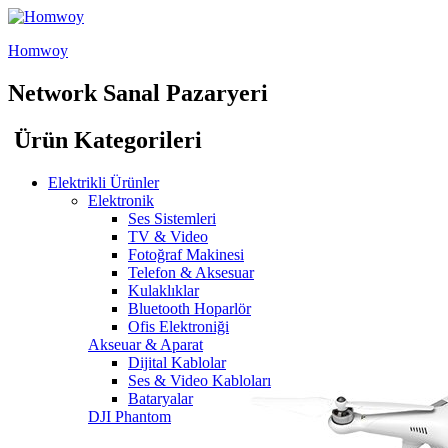
Homwoy
Network Sanal Pazaryeri
Ürün Kategorileri
Elektrikli Ürünler
Elektronik
Ses Sistemleri
TV & Video
Fotoğraf Makinesi
Telefon & Aksesuar
Kulaklıklar
Bluetooth Hoparlör
Ofis Elektroniği
Akseuar & Aparat
Dijital Kablolar
Ses & Video Kabloları
Bataryalar
DJI Phantom