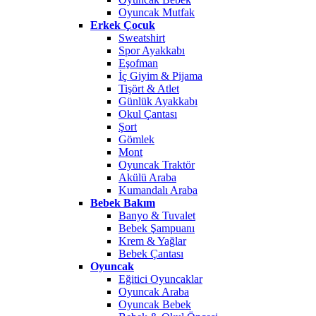
Oyuncak Mutfak
Erkek Çocuk
Sweatshirt
Spor Ayakkabı
Eşofman
İç Giyim & Pijama
Tişört & Atlet
Günlük Ayakkabı
Okul Çantası
Şort
Gömlek
Mont
Oyuncak Traktör
Akülü Araba
Kumandalı Araba
Bebek Bakım
Banyo & Tuvalet
Bebek Şampuanı
Krem & Yağlar
Bebek Çantası
Oyuncak
Eğitici Oyuncaklar
Oyuncak Araba
Oyuncak Bebek