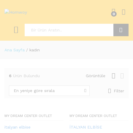
0
Ara
Ana Sayfa
/
kadın
6
Ürün Bulundu
Görüntüle
En yeniye göre sırala
Filter
MY DREAM CENTER OUTLET
MY DREAM CENTER OUTLET
italyan elbise
İTALYAN ELBİSE