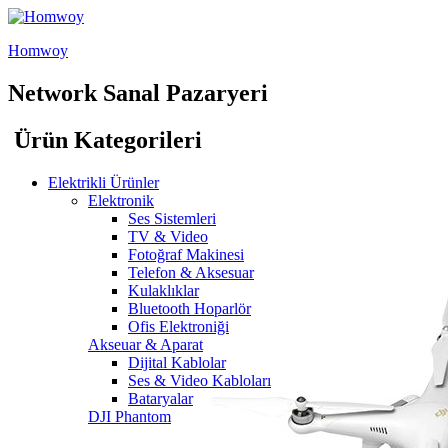
Homwoy
Network Sanal Pazaryeri
Ürün Kategorileri
Elektrikli Ürünler
Elektronik
Ses Sistemleri
TV & Video
Fotoğraf Makinesi
Telefon & Aksesuar
Kulaklıklar
Bluetooth Hoparlör
Ofis Elektroniği
Akseuar & Aparat
Dijital Kablolar
Ses & Video Kabloları
Bataryalar
DJI Phantom