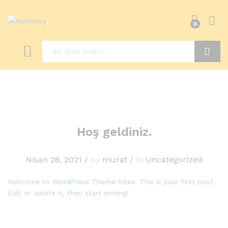
0
Ara
Hoş geldiniz.
Nisan 28, 2021
/
by
murat
/
in
Uncategorized
Welcome to
WordPress Theme Sites
. This is your first post.
Edit or delete it, then start writing!